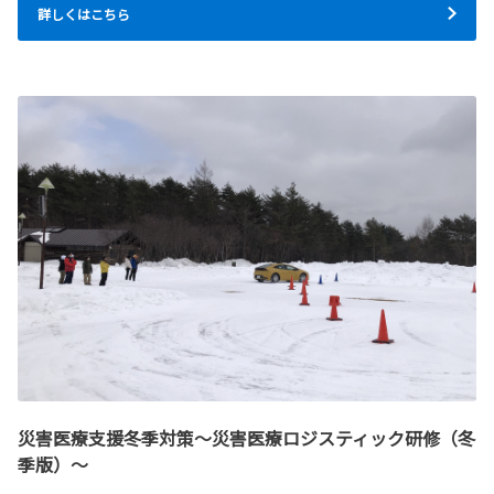
詳しくはこちら
災害医療支援冬季対策～災害医療ロジスティック研修（冬
季版）～