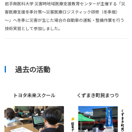
岩手県医科大学 災害時地域医療支援教育センターが主催する「災
害医療支援冬季対策～災害医療ロジスティック研修（冬季版）
～」へ冬季に災害が生じた場合の自動車の運転・整備作業を行う
技術実習として参加しました。
過去の活動
トヨタ未来スクール
くずまき町民まつり