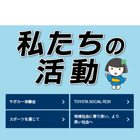
サポカー体験会
TOYOTA SOCIAL FES!!
地域社会に寄り添い、より
スポーツを通じて
良い社会へ