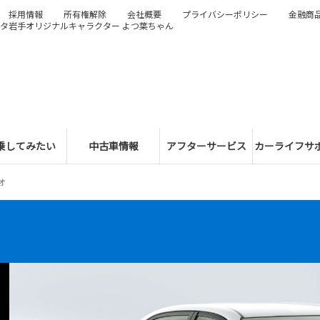
採用情報
所有権解除
会社概要
プライバシーポリシー
金融商
タ岩手オリジナルキャラクター よつ葉ちゃん
乗してみたい
中古車情報
アフターサービス
カーライフサ
オ