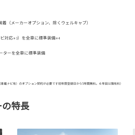
ンプを装着（メーカーオプション、除くウェルキャブ）
ナビ対応
）を全車に標準装備
＊3
＊4
メーターを全車に標準装備
ドナビ（車載ナビ有）のオプション契約が必要です初年度登録日から5年間無料。６年目以降有料）
ーの特長