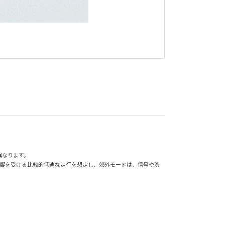
異なります。
影響を受ける比較的低速な走行を想定し、郊外モードは、信号や渋