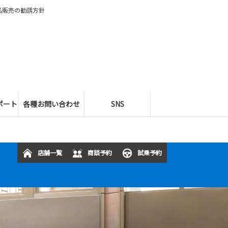
品販売の勧誘方針
ポート
各種お問い合わせ
SNS
店舗一覧
商談予約
試乗予約