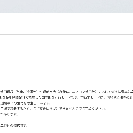
の使用環境（気象、渋滞等）や運転方法（急発進、エアコン使用等）に応じて燃料消費率は
均的な使用時間配分で構成した国際的な走行モードです。市街地モードは、信号や渋滞等の
速道路等での走行を想定しています。
の工場で装着するため、ご注文後はお受けできませんのでご了承ください。
合があります。
用工具付の価格です。