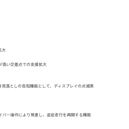
拡大
が高い交差点での支援拡大
号見落としの告知機能として、ディスプレイの点滅表
イバー操作により発進し、追従走行を再開する機能