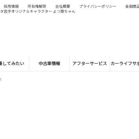
採用情報
所有権解除
会社概要
プライバシーポリシー
金融商
タ岩手オリジナルキャラクター よつ葉ちゃん
乗してみたい
中古車情報
アフターサービス
カーライフサ
ス