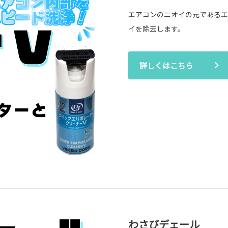
エアコンのニオイの元であるエ
イを除去します。
詳しくはこちら
わさびデェール