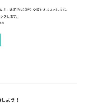
にも、定期的な診断と交換をオススメします。
ックします。
0より
換しよう！