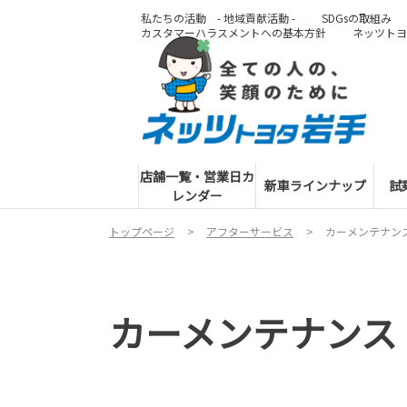
私たちの活動 - 地域貢献活動 -
SDGsの取組み
カスタマーハラスメントへの基本方針
ネッツトヨ
店舗一覧・営業日カ
新車ラインナップ
試
レンダー
トップページ
アフターサービス
カーメンテナン
カーメンテナンス