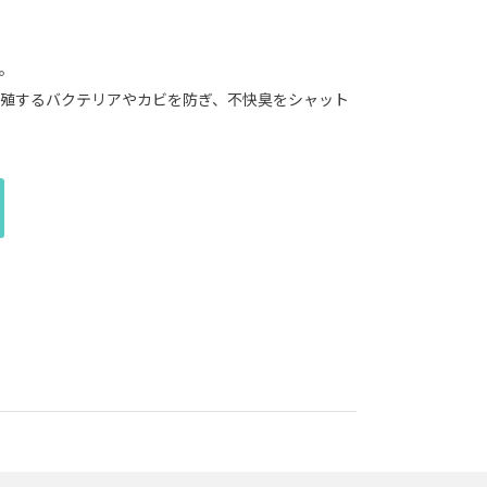
。
殖するバクテリアやカビを防ぎ、不快臭をシャット