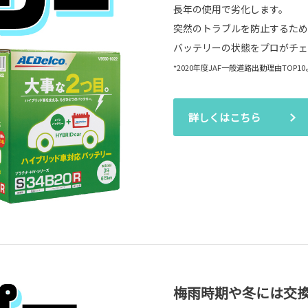
長年の使用で劣化します。
突然のトラブルを防止するため
バッテリーの状態をプロがチェ
*2020年度JAF一般道路出動理由TOP1
詳しくはこちら
梅雨時期や冬には交