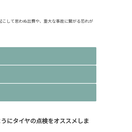
起こして思わぬ出費や、重大な事故に繋がる恐れが
ようにタイヤの点検をオススメしま