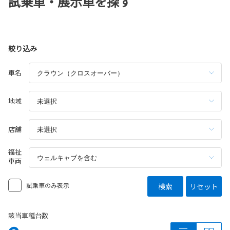
試乗車・展示車を探す
絞り込み
車名
地域
店舗
福祉
車両
試乗車のみ表示
検索
リセット
該当車種台数