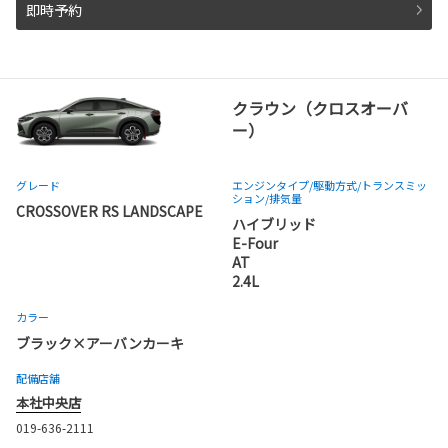
即時予約
クラウン（クロスオーバ
ー）
グレード
エンジンタイプ
/駆動方式/
トランスミッ
ション
/排気量
CROSSOVER RS LANDSCAPE
ハイブリッド
E-Four
AT
2.4L
カラー
ブラック×アーバンカーキ
配備店舗
本社中央店
019-636-2111