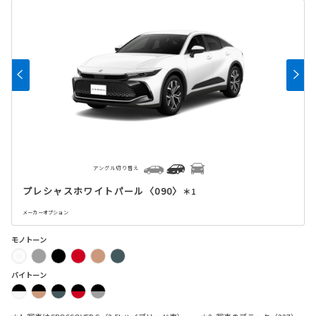
アングル切り替え
プレシャスホワイトパール〈090〉
＊1
メーカーオプション
モノトーン
バイトーン