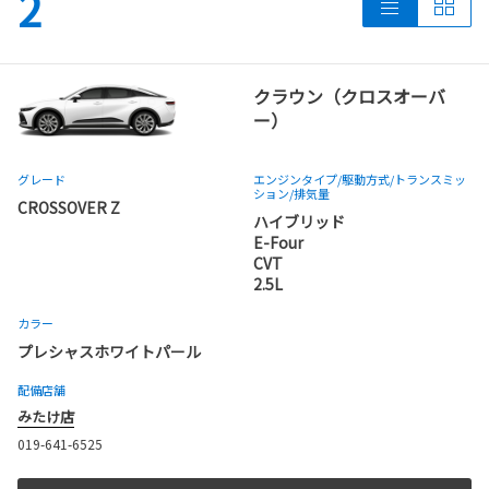
2
クラウン（クロスオーバ
ー）
グレード
エンジンタイプ
/駆動方式/
トランスミッ
ション
/排気量
CROSSOVER Z
ハイブリッド
E-Four
CVT
2.5L
カラー
プレシャスホワイトパール
配備店舗
みたけ店
019-641-6525