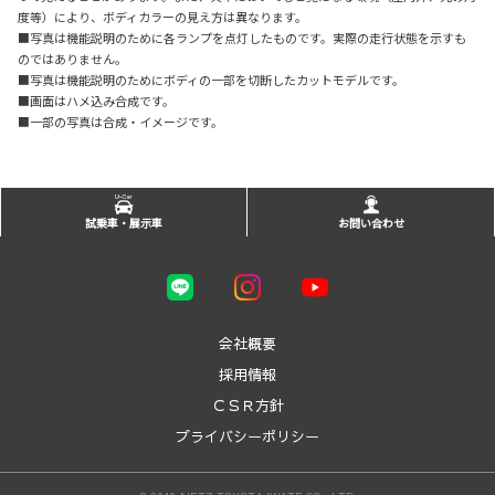
度等）により、ボディカラーの見え方は異なります。
■写真は機能説明のために各ランプを点灯したものです。実際の走行状態を示すも
のではありません。
■写真は機能説明のためにボディの一部を切断したカットモデルです。
■画面はハメ込み合成です。
■一部の写真は合成・イメージです。
試乗車・展示車
お問い合わせ
会社概要
採用情報
ＣＳＲ方針
プライバシーポリシー