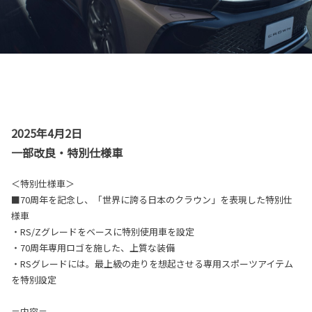
2025年4月2日
一部改良・特別仕様車
＜特別仕様車＞
■70周年を記念し、「世界に誇る日本のクラウン」を表現した特別仕
様車
・RS/Zグレードをベースに特別使用車を設定
・70周年専用ロゴを施した、上質な装備
・RSグレードには。最上級の走りを想起させる専用スポーツアイテム
を特別設定
＝内容＝