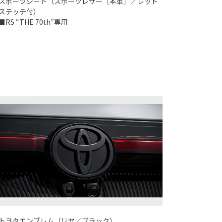
スポーツシート（スポーツレザー［本革］／レッド
ステッチ付）
■RS “THE 70th”専用
トヨタエンブレム（リヤ／ブラック）