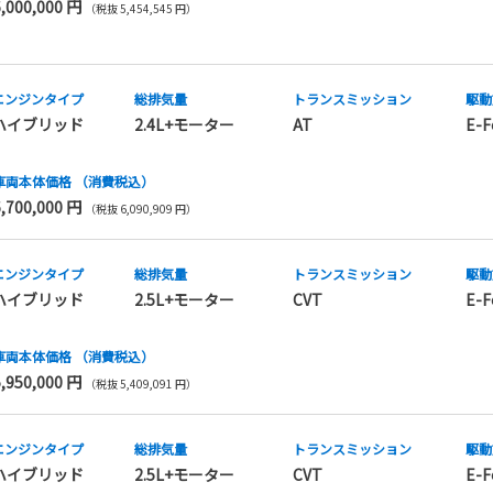
6,000,000 円
（税抜 5,454,545 円）
エンジンタイプ
総排気量
トランス
ミッション
駆動
ハイブリッド
2.4L+モーター
AT
E-F
車両本体価格
（消費税込）
6,700,000 円
（税抜 6,090,909 円）
エンジンタイプ
総排気量
トランス
ミッション
駆動
ハイブリッド
2.5L+モーター
CVT
E-F
車両本体価格
（消費税込）
5,950,000 円
（税抜 5,409,091 円）
エンジンタイプ
総排気量
トランス
ミッション
駆動
ハイブリッド
2.5L+モーター
CVT
E-F