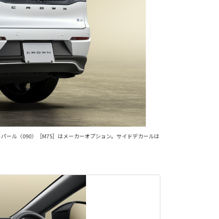
スホワイトパール〈090〉［M75］はメーカーオプション。サイドデカールは