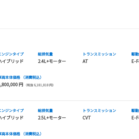
エンジンタイプ
総排気量
トランス
ミッション
駆動
ハイブリッド
2.4L+モーター
AT
E-F
車両本体価格
（消費税込）
6,800,000 円
（税抜 6,181,818 円）
エンジンタイプ
総排気量
トランス
ミッション
駆動
ハイブリッド
2.5L+モーター
CVT
E-F
車両本体価格
（消費税込）