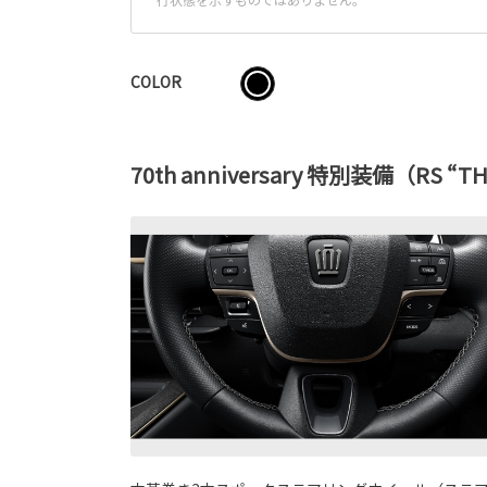
COLOR
70th anniversary 特別装備（RS “T