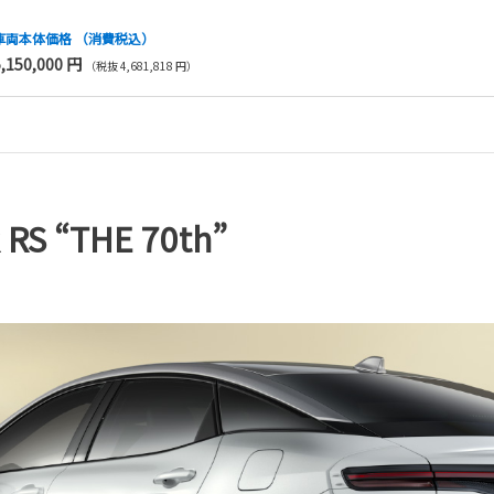
車両本体価格
（消費税込）
5,150,000 円
（税抜 4,681,818 円）
S “THE 70th”