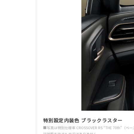
特別設定内装色 ブラックラスター
■写真は特別仕様車 CROSSOVER RS “THE 7
行状態を示すものではありません。