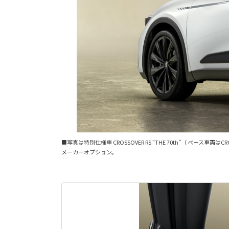
■写真は特別仕様車 CROSSOVER RS “THE 70th”（ ベ
メーカーオプション。