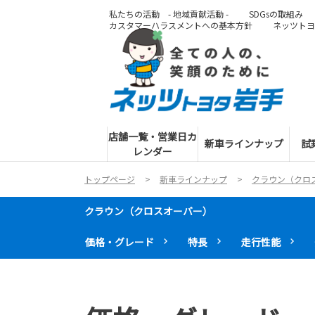
私たちの活動 - 地域貢献活動 -
SDGsの取組み
カスタマーハラスメントへの基本方針
ネッツトヨ
店舗一覧・営業日カ
新車ラインナップ
試
レンダー
トップページ
新車ラインナップ
クラウン（クロ
クラウン（クロスオーバー）
価格・グレード
特長
走行性能