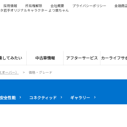
採用情報
所有権解除
会社概要
プライバシーポリシー
金融商
タ岩手オリジナルキャラクター よつ葉ちゃん
乗してみたい
中古車情報
アフターサービス
カーライフサ
スオーバー）
価格・グレード
安全性能
コネクティッド
ギャラリー