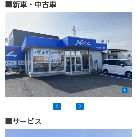
■新車・中古車
+
■サービス