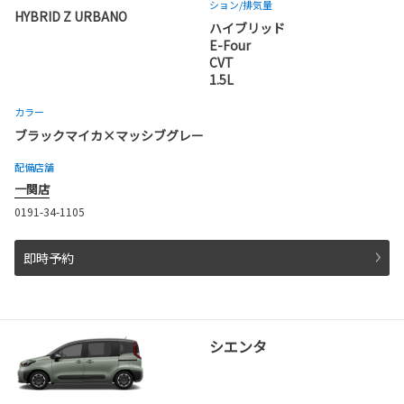
ション
/排気量
HYBRID Z URBANO
ハイブリッド
E-Four
CVT
1.5L
カラー
ブラックマイカ×マッシブグレー
配備店舗
一関店
0191-34-1105
即時予約
シエンタ