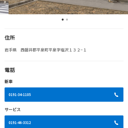
住所
岩手県 西磐井郡平泉町平泉字塩沢１３２−１
電話
新車
0191-34-1105
サービス
0191-46-3312