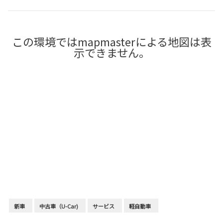
この環境ではmapmasterによる地図は表
示できません。
新車
中古車（U-Car)
サービス
軽自動車