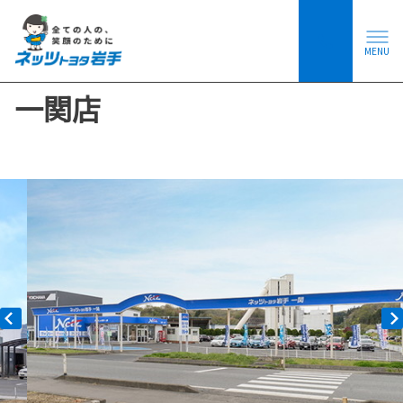
MENU
一関店