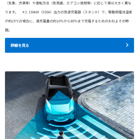
（気象、渋滞等）や運転方法（急発進、エアコン使用等）に応じて値は大きく異な
ります。 ＊2. 150kW（350A）出力の急速充電器（スタンド）で、駆動用電池温度
が約25℃の場合に、満充電量の約10％から80％まで充電するためのおおよその時
間。
詳細を見る