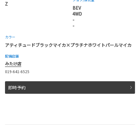
Z
BEV
4WD
-
-
カラー
アティチュードブラックマイカ×プラチナホワイトパールマイカ
配備店舗
みたけ店
019-641-6525
即時予約