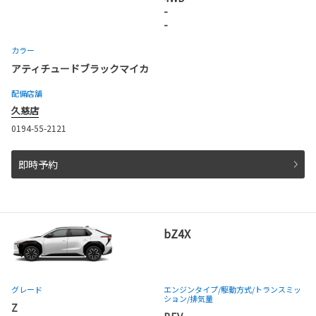
-
-
カラー
アティチュードブラックマイカ
配備店舗
久慈店
0194-55-2121
即時予約
bZ4X
グレード
エンジンタイプ
/駆動方式/
トランスミッ
ション
/排気量
Z