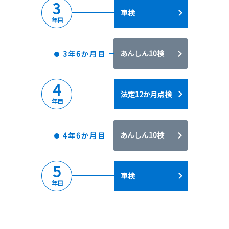
3
車検
年目
あんしん10検
3年6か月目
4
法定12か月点検
年目
あんしん10検
4年6か月目
5
車検
年目