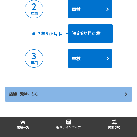
2
車検
年目
法定6か月点検
2年6か月目
3
車検
年目
店舗一覧はこちら
店舗一覧
新車ラインナップ
試乗予約