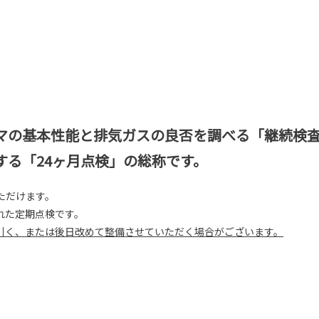
ルマの基本性能と排気ガスの良否を調べる「継続検
する「24ヶ月点検」の総称です。
ただけます。
れた定期点検です。
引く、または後日改めて整備させていただく場合がございます。