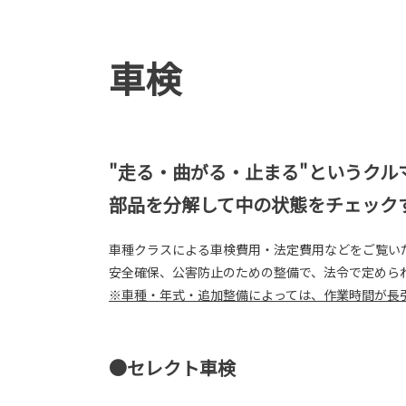
車検
"走る・曲がる・止まる"というク
部品を分解して中の状態をチェック
車種クラスによる車検費用・法定費用などをご覧い
安全確保、公害防止のための整備で、法令で定めら
※車種・年式・追加整備によっては、作業時間が長
●セレクト車検