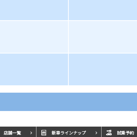
店舗一覧
新車ラインナップ
試乗予約