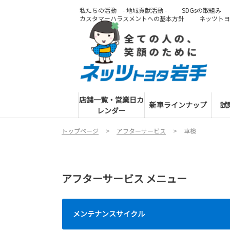
私たちの活動 - 地域貢献活動 -
SDGsの取組み
カスタマーハラスメントへの基本方針
ネッツトヨ
店舗一覧・営業日カ
新車ラインナップ
試
レンダー
トップページ
アフターサービス
車検
アフターサービス メニュー
メンテナンスサイクル