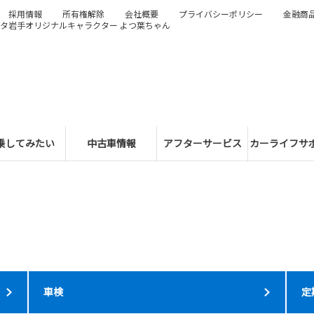
採用情報
所有権解除
会社概要
プライバシーポリシー
金融商
タ岩手オリジナルキャラクター よつ葉ちゃん
乗してみたい
中古車情報
アフターサービス
カーライフサ
車検
定