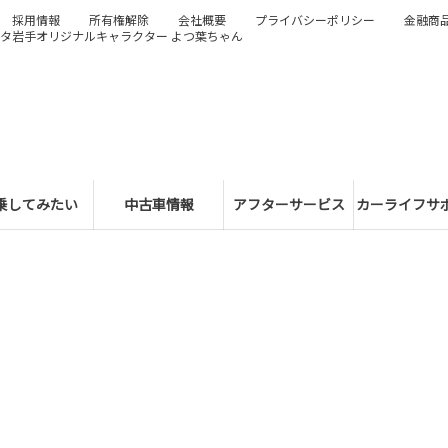
採用情報
所有権解除
会社概要
プライバシーポリシー
金融商
タ岩手オリジナルキャラクター よつ葉ちゃん
乗してみたい
中古車情報
アフターサービス
カーライフサ