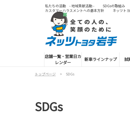
私たちの活動 - 地域貢献活動 -
SDGsの取組み
カスタマーハラスメントへの基本方針
ネッツトヨ
店舗一覧・営業日カ
新車ラインナップ
試
レンダー
トップページ
SDGs
SDGs