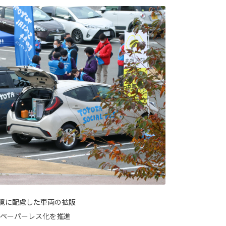
の環境に配慮した車両の拡販
ペーパーレス化を推進