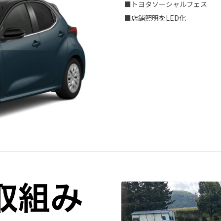
■トヨタソーシャルフェス
■店舗照明をLED化