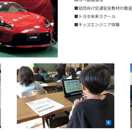
■幼児向け交通安全教材の贈呈
■トヨタ未来スクール
■キッズエンジニア体験
+