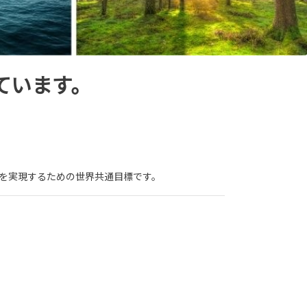
ています。
会を実現するための世界共通目標です。