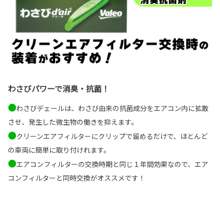
わさびパワーで消臭・抗菌！
●
わさびデェールは、わさび由来の抗菌成分をエアコン内に拡散
させ、発生した微生物の働きを抑えます。
●
クリーンエア
フィルターにクリップで留めるだけで、ほとんど
の車両に簡単に取り付けれます。
●
エアコンフィルターの交換時期と同じ１年間効果なので、エア
コンフィルターと同時交換がオススメです！