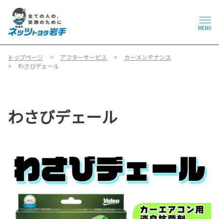
MENU
トップページ
アフターサービス
カーメンテナンス
わさびデェール
わさびデェール