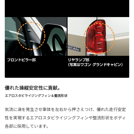
優れた操縦安定性に貢献。
エアロスタビライジングフィン＆整流形状
気流に渦を発生させ車体を左右から押さえつけ、優れた走行安定
性を実現するエアロスタビライジングフィンや整流形状をボディ
各部に採用しています。