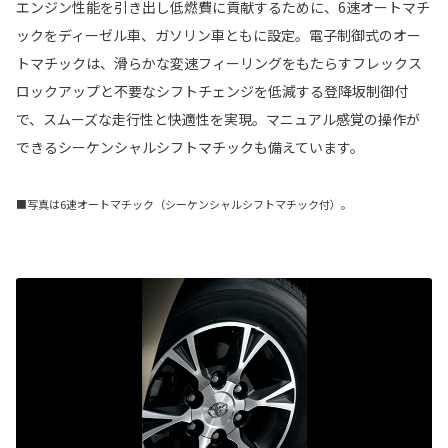
エンジン性能を引き出し低燃費に貢献するために、6速オートマチ
ックをディーゼル車、ガソリン車ともに設定。電子制御式のオー
トマチックは、滑らかな変速フィーリングをもたらすフレックス
ロックアップと不要なシフトチェンジを低減する登降坂制御付
で、スムーズな走行性と快適性を実現。マニュアル感覚の操作が
できるシーケンシャルシフトマチックも備えています。
■写真は6速オートマチック（シーケンシャルシフトマチック付）。