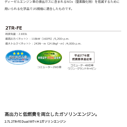
ディーゼルエンジン車の排出ガスに含まれるNOx（窒素酸化物）を低減するために
用いられる化学品でJIS規格に適合したものです。
高出力と低燃費を両立したガソリンエンジン。
2.7L 2TR-FE Dual VVT-i＊1ガソリンエンジン