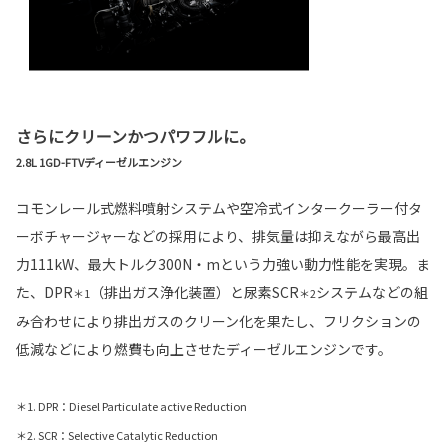
さらにクリーンかつパワフルに。
2.8L 1GD-FTVディーゼルエンジン
コモンレール式燃料噴射システムや空冷式インタークーラー付タ
ーボチャージャーなどの採用により、排気量は抑えながら最高出
力111kW、最大トルク300N・mという力強い動力性能を実現。ま
た、DPR
（排出ガス浄化装置）と尿素SCR
システムなどの組
＊1
＊2
み合わせにより排出ガスのクリーン化を果たし、フリクションの
低減などにより燃費も向上させたディーゼルエンジンです。
＊1. DPR：Diesel Particulate active Reduction
＊2. SCR：Selective Catalytic Reduction