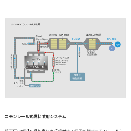
コモンレール式燃料噴射システム
超高圧で燃料を燃焼室に直接噴射する電子制御式コモンレールシ