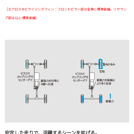
［エアロスタビライジングフィン：フロントピラー部は全車に標準装備。リヤラン
プ部はGLに標準装備］
安定した走りで、活躍するシーンを拡げる。