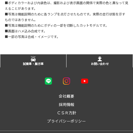
■ボディカラーおよび内装色は、撮影および表示画面の関係で実際の色と異なって見
えることがあります。
■写真は機能説明のために各ランプを点灯させたものです。実際の走行状態を示す
ものではありません。
■写真は機能説明のためにボディの一部を切断したカットモデルです。
■画面はハメ込み合成です。
■一部の写真は合成・イメージです。
試乗車・展示車
お問い合わせ
会社概要
採用情報
ＣＳＲ方針
プライバシーポリシー