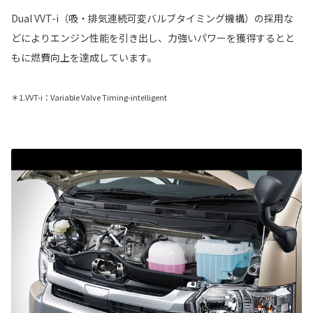
Dual VVT-i（吸・排気連続可変バルブタイミング機構）の採用な
どによりエンジン性能を引き出し、力強いパワーを獲得するとと
もに燃費向上を達成しています。
＊1.VVT-i：Variable Valve Timing-intelligent