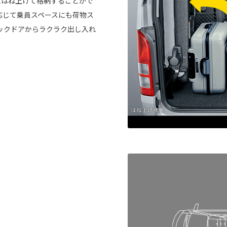
にはね上げて格納することがで
応じて乗員スペースにも荷物ス
ックドアからラクラク出し入れ