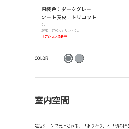
内装色：ダークグレー
シート表皮：トリコット
GL
2WD・2700ガソリン・GL。
オプション装着車
COLOR
室内空間
送迎シーンで発揮される、「乗り降り」と「積み降