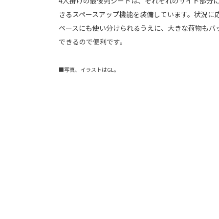
4人掛けの最後列シートは、それぞれのサイド部分
きるスペースアップ機能を装備しています。状況に
ペースにも使い分けられるうえに、大きな荷物もバ
できるので便利です。
■写真、イラストはGL。