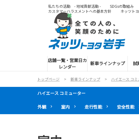
私たちの活動 - 地域貢献活動 -
SDGsの取組み
カスタマーハラスメントへの基本方針
ネッツトヨ
店舗一覧・営業日カ
新車ラインナップ
試
レンダー
トップページ
新車ラインナップ
ハイエース コミ
ハイエース コミューター
外観
室内
走行性能
安全性能