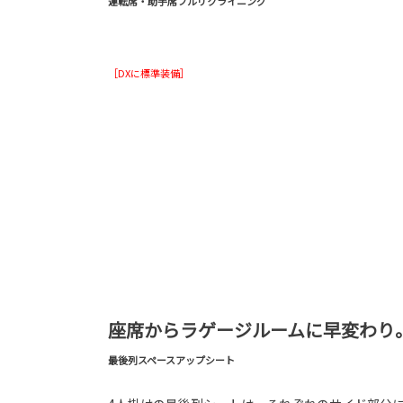
運転席・助手席フルリクライニング
［DXに標準装備］
座席からラゲージルームに早変わり
最後列スペースアップシート