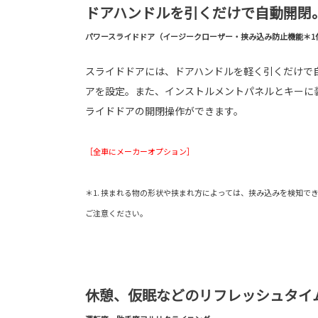
ドアハンドルを引くだけで自動開閉
パワースライドドア（イージークローザー・挟み込み防止機能
＊1
スライドドアには、ドアハンドルを軽く引くだけで
アを設定。また、インストルメントパネルとキーに
ライドドアの開閉操作ができます。
［全車にメーカーオプション］
＊1. 挟まれる物の形状や挟まれ方によっては、挟み込みを検知で
ご注意ください。
休憩、仮眠などのリフレッシュタイ