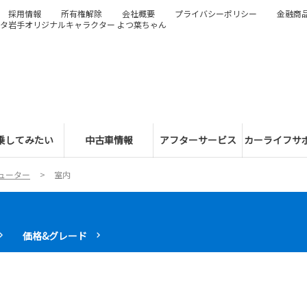
採用情報
所有権解除
会社概要
プライバシーポリシー
金融商
タ岩手オリジナルキャラクター よつ葉ちゃん
乗してみたい
中古車情報
アフターサービス
カーライフサ
ューター
室内
価格&グレード