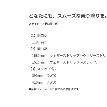
どなたにも、スムーズな乗り降りを
スライドドア開口部寸法
【1】開口幅：
1180mm
【2】開口高：
1680mm（ウェザーストリップ～ウェザーストリ
1610mm（ウェザーストリップ～ステップ）
【3】ステップ高：
390mm（2WD）
410mm（4WD）
■数値はメーカー設計値であり参考値です。