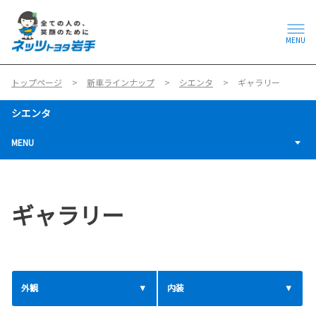
MENU
トップページ
新車ラインナップ
シエンタ
ギャラリー
シエンタ
MENU
ギャラリー
外観
内装