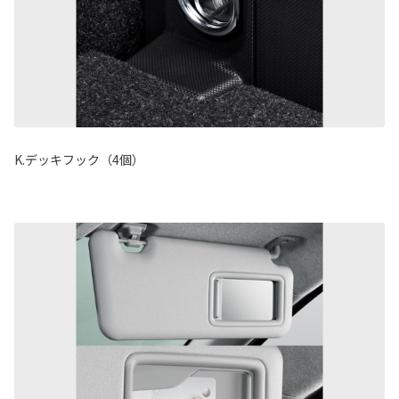
K.デッキフック（4個）