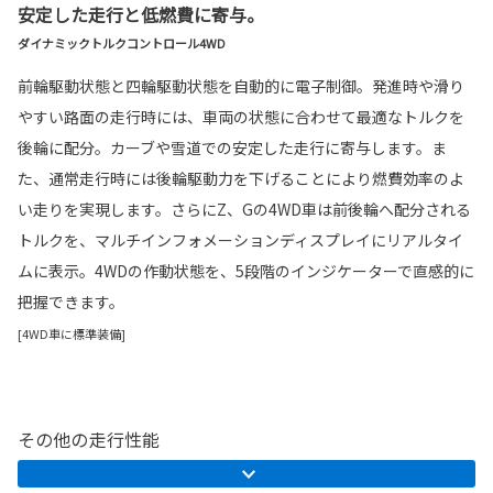
安定した走行と低燃費に寄与。
ダイナミックトルクコントロール4WD
前輪駆動状態と四輪駆動状態を自動的に電子制御。発進時や滑り
やすい路面の走行時には、車両の状態に合わせて最適なトルクを
後輪に配分。カーブや雪道での安定した走行に寄与します。ま
た、通常走行時には後輪駆動力を下げることにより燃費効率のよ
い走りを実現します。さらにZ、Gの4WD車は前後輪へ配分される
トルクを、マルチインフォメーションディスプレイにリアルタイ
ムに表示。4WDの作動状態を、5段階のインジケーターで直感的に
把握できます。
[4WD車に標準装備]
その他の走行性能