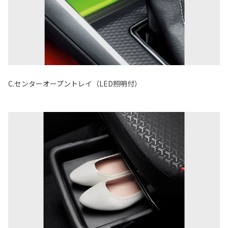
C.センターオープントレイ（LED照明付）