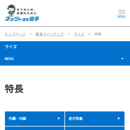
MENU
トップページ
新車ラインナップ
ライズ
特長
ライズ
MENU
特長
外観・内装
走行性能