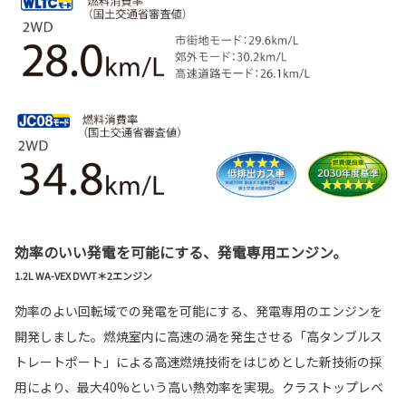
効率のいい発電を可能にする、発電専用エンジン。
1.2L WA-VEX DVVT＊2エンジン
効率のよい回転域での発電を可能にする、発電専用のエンジンを
開発しました。燃焼室内に高速の渦を発生させる「高タンブルス
トレートポート」による高速燃焼技術をはじめとした新技術の採
用により、最大40%という高い熱効率を実現。クラストップレベ