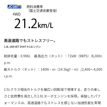
高速道路でもストレスフリー。
1.0L 1KR-VET DVVT＊1エンジン
総排気量：0.996L 最高出力〈ネット〉：72kW（98PS）/6,000r.
p.m.
最大トルク〈ネット〉：140N・m（14.3kgf・m）/2,400～4,000
r.p.m.
1.5Lクラス相当のトルクを幅広い回転域で発揮する、走りの楽し
さと低燃費を両立した1.0Lターボエンジンを採用。卓越したパフ
ォーマンスは、高速道路でもストレスを感じない加速性能を実現