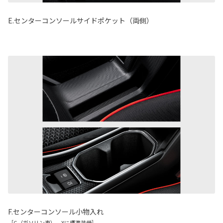
E.センターコンソールサイドポケット（両側）
F.センターコンソール小物入れ
［G（ガソリン車）、Xに標準装備］