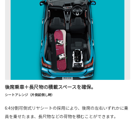
後席乗車＋長尺物の積載スペースを確保。
シートアレンジ（片側前倒し時）
6:4分割可倒式リヤシートの採用により、後席の左右いずれかに乗
員を乗せたまま、長尺物などの荷物を積むことができます。