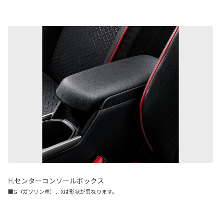
H.センターコンソールボックス
■G（ガソリン車）、Xは形状が異なります。