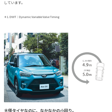
しています。
＊1. DVVT：Dynamic Variable Valve Timing
大径タイヤなのに、なかなかの小回り。