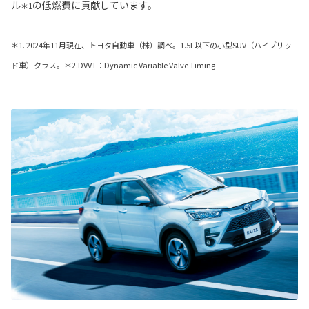
ル
の低燃費に貢献しています。
＊1
＊1. 2024年11月現在、トヨタ自動車（株）調べ。1.5L以下の小型SUV（ハイブリッ
ド車）クラス。＊2.DVVT：Dynamic Variable Valve Timing