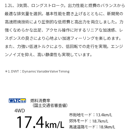
1.2L、3気筒、ロングストローク。出力性能と燃費のバランスから
最適な排気量を選択。基本性能を磨き上げるとともに、新開発の
高速燃焼技術により圧倒的な低燃費と高出力を両立しました。力
強くなめらかな出足、アクセル操作に対するリニアな加速感、レ
スポンスの良さにより心地よい加速フィーリングを楽しめます。
また、力強い低速トルクにより、低回転での走行を実現。エンジ
ンノイズを抑え、高い静粛性も実現しています。
＊1. DVVT：Dynamic Variable Valve Timing