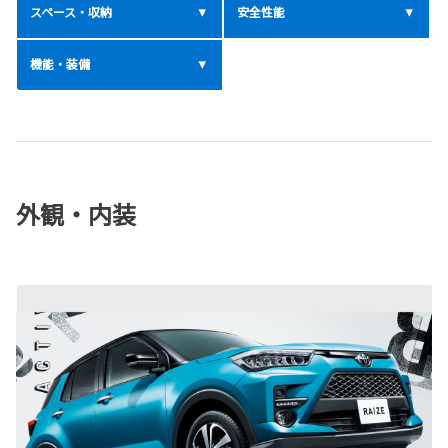
スペース・収納
安全性能
機能・装備
外観・内装