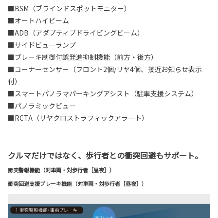
■BSM（ブラインドスポットモニター）
■オートハイビーム
■ADB（アダプティブドライビングビーム）
■サイドビューランプ
■ブレーキ制御付誤発進抑制機能（前方・後方）
■コーナーセンサー（フロント2個/リヤ4個、接近お知らせ表示
付）
■スマートパノラマパーキングアシスト（駐車支援システム）
■パノラミックビュー
■RCTA（リヤクロストラフィックアラート）
クルマだけではなく、歩行者との衝突回避もサポート。
衝突警報機能（対車両・対歩行者［昼夜］）
衝突回避支援ブレーキ機能（対車両・対歩行者［昼夜］）