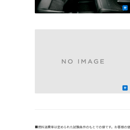
+
+
■燃料消費率は定められた試験条件のもとでの値です。お客様の