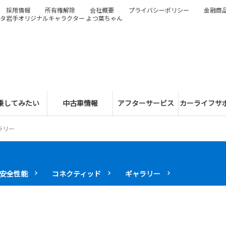
採用情報
所有権解除
会社概要
プライバシーポリシー
金融商
タ岩手オリジナルキャラクター よつ葉ちゃん
乗してみたい
中古車情報
アフターサービス
カーライフサ
ラリー
安全性能
コネクティッド
ギャラリー