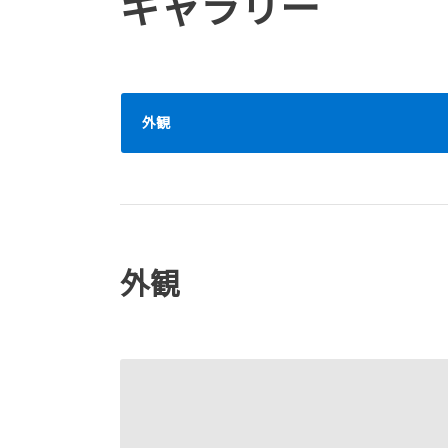
ギャラリー
外観
外観