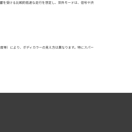
影響を受ける比較的低速な走行を想定し、郊外モードは、信号や渋
角度等）により、ボディカラーの見え方は異なります。特にスパー