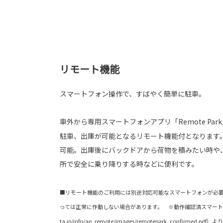
リモート機能
スマートフォン操作で、すばやく簡単に駐車。
車外から専用スマートフォンアプリ「Remote Par
駐車、出庫が可能となるリモート機能付となります
可能。出庫後にバックドアから荷物を積みたい時や
所で安全に乗り降りする時などに便利です。
■リモート機能のご利用には別途対応可能なスマートフォンが必要
っては正常に作動しない場合があります。 ※動作確認済スマートフォン
ta.jp/info/ap_remote/images/remotepark_confirme