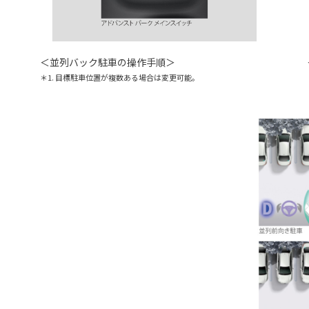
＜並列バック駐車の操作手順＞
＊1. 目標駐車位置が複数ある場合は変更可能。