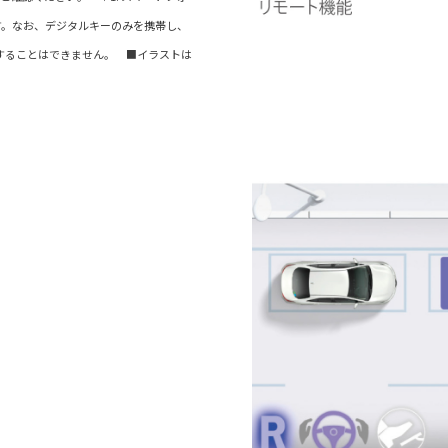
す。なお、デジタルキーのみを携帯し、
することはできません。 ■イラストは