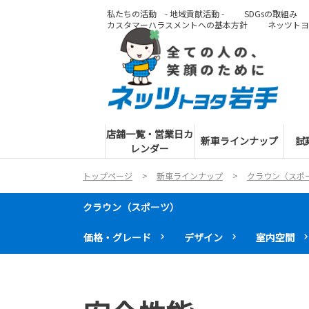
私たちの活動 - 地域貢献活動 -
SDGsの取組み
カスタマーハラスメントへの基本方針
ネッツトヨ
店舗一覧・営業日カ
新車ラインナップ
試
レンダー
トップページ
新車ラインナップ
クラウン（スポ
クラウン（スポーツ）
価格・グレード
デザイン
室内空間