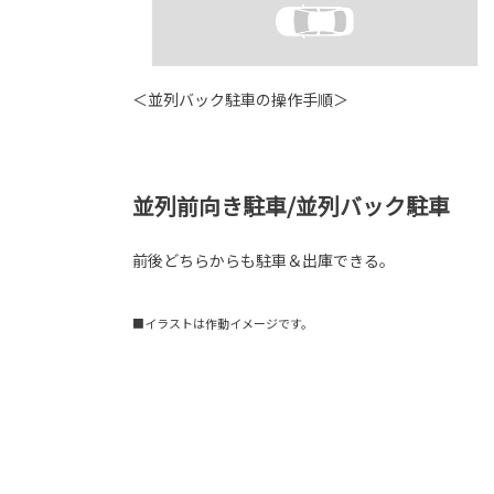
＜並列バック駐車の操作手順＞
並列前向き駐車/並列バック駐車
前後どちらからも駐車＆出庫できる。
■イラストは作動イメージです。