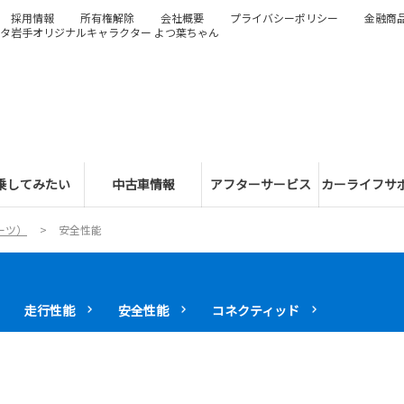
採用情報
所有権解除
会社概要
プライバシーポリシー
金融商
タ岩手オリジナルキャラクター よつ葉ちゃん
乗してみたい
中古車情報
アフターサービス
カーライフサ
ーツ）
安全性能
走行性能
安全性能
コネクティッド