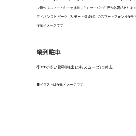
ン操作はスマートキーを携帯したドライバーが行う必要がありま
アドバンスト パーク（リモート機能付）のスマートフォン操作を
作動イメージです。
縦列駐車
街中で多い縦列駐車にもスムーズに対応。
■イラストは作動イメージです。