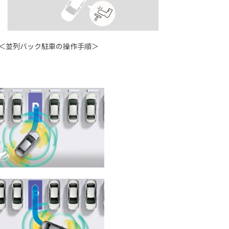
＜並列バック駐車の操作手順＞