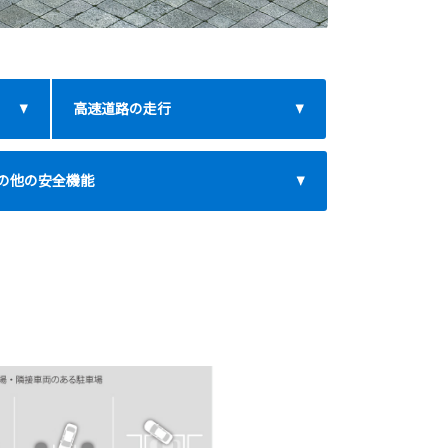
高速道路の走行
の他の安全機能