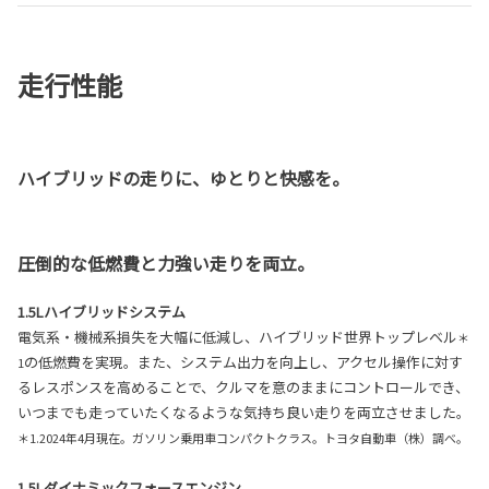
走行性能
ハイブリッドの走りに、ゆとりと快感を。
圧倒的な低燃費と力強い走りを両立。
1.5Lハイブリッドシステム
電気系・機械系損失を大幅に低減し、ハイブリッド世界トップレベル
＊
の低燃費を実現。また、システム出力を向上し、アクセル操作に対す
1
るレスポンスを高めることで、クルマを意のままにコントロールでき、
いつまでも走っていたくなるような気持ち良い走りを両立させました。
＊1.2024年4月現在。ガソリン乗用車コンパクトクラス。トヨタ自動車（株）調べ。
1.5Lダイナミックフォースエンジン