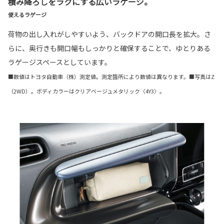
積み降ろしをラクにする広いラゲージ。
使えるラゲージ
荷物の出し入れがしやすいよう、バックドアの開口長を拡大。さ
らに、奥行きも開口幅もしっかりと確保することで、ゆとりある
ラゲージスペースとしています。
■数値はトヨタ自動車（株）測定値。測定箇所により数値は異なります。■写真はZ
（2WD）。ボディカラーはクリアベージュメタリック〈4Y3〉。