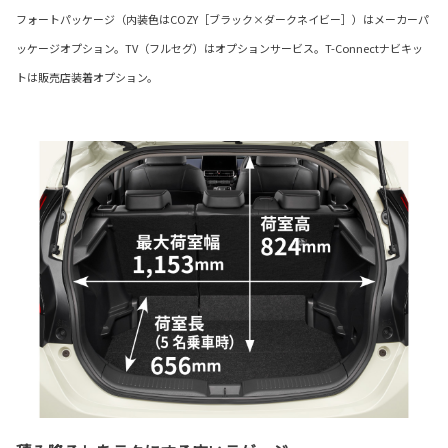
フォートパッケージ（内装色はCOZY［ブラック×ダークネイビー］）はメーカーパ
ッケージオプション。TV（フルセグ）はオプションサービス。T-Connectナビキッ
トは販売店装着オプション。