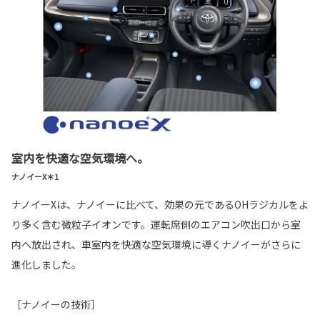
室内を快適な空気環境へ。
ナノイーX＊1
ナノイーXは、ナノイーに比べて、効果の元であるOHラジカルをよ
り多く含む微粒子イオンです。運転席側のエアコン吹出口から室
内へ放出され、車室内を快適な空気環境に導くナノイーがさらに
進化しました。
［ナノイーの技術］