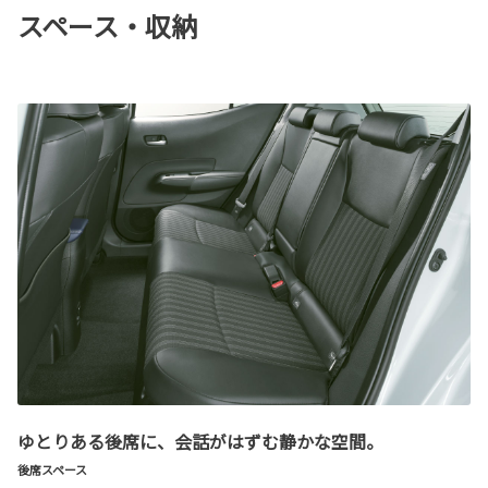
スペース・収納
ゆとりある後席に、会話がはずむ静かな空間。
後席スペース