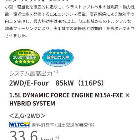
小型・軽量化を徹底的に追求し、クラストップレベルの低燃費・動力性
能・環境性能を発揮する1.5Lエンジンを搭載。高速燃焼により熱効率の
向上を実現し、最大熱効率は40%以上。低回転域からのトルクフルな
加速フィーリングにより、実用域での軽快感と燃費向上を高次元で両立
させました。