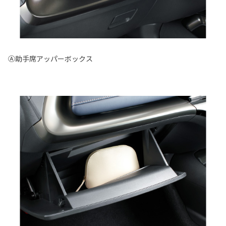
Ⓐ助手席アッパーボックス