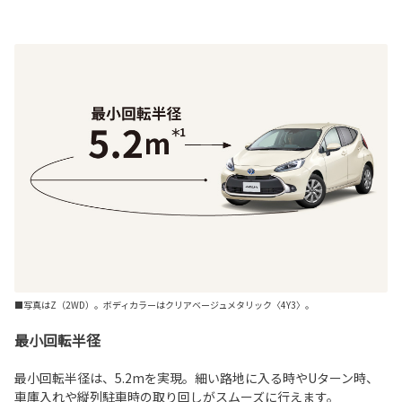
■写真はZ（2WD）。ボディカラーはクリアベージュメタリック〈4Y3〉。
最小回転半径
最小回転半径は、5.2mを実現。細い路地に入る時やUターン時、
車庫入れや縦列駐車時の取り回しがスムーズに行えます。