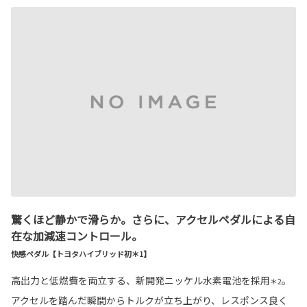
驚くほど静かで滑らか。さらに、アクセルペダルによる自
在な加減速コントロール。
快感ペダル【トヨタハイブリッド初＊1】
高出力と低燃費を両立する、新開発ニッケル水素電池を採用
。
＊2
アクセルを踏んだ瞬間からトルクが立ち上がり、レスポンス良く