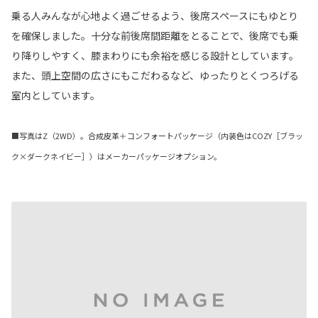
乗る人みんなが心地よく過ごせるよう、後席スペースにもゆとり
を確保しました。十分な前後席間距離をとることで、後席でも乗
り降りしやすく、膝まわりにも余裕を感じる設計としています。
また、頭上空間の広さにもこだわるなど、ゆったりとくつろげる
室内としています。
■写真はZ（2WD）。合成皮革＋コンフォートパッケージ（内装色はCOZY［ブラッ
ク×ダークネイビー］）はメーカーパッケージオプション。