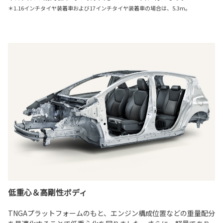
＊1.16インチタイヤ装着車および17インチタイヤ装着車の場合は、5.3m。
低重心＆高剛性ボディ
TNGAプラットフォームのもと、エンジン構成位置などの重量配分