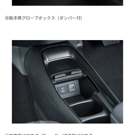
Ⓑ助手席グローブボックス（ダンパー付）