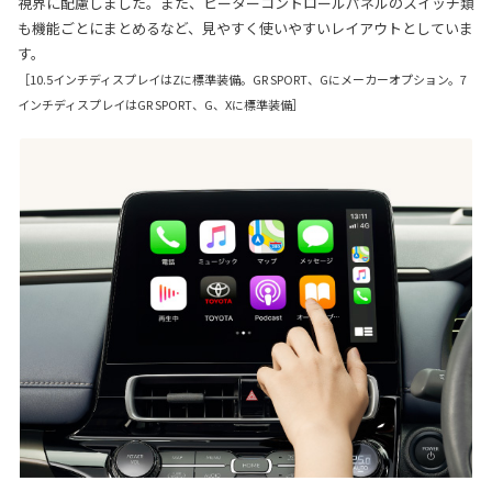
視界に配慮しました。また、ヒーターコントロールパネルのスイッチ類
も機能ごとにまとめるなど、見やすく使いやすいレイアウトとしていま
す。
［10.5インチディスプレイはZに標準装備。GR SPORT、Gにメーカーオプション。7
インチディスプレイはGR SPORT、G、Xに標準装備］