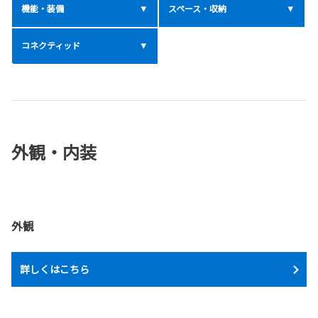
機能・装備
スペース・収納
コネクティッド
外観・内装
外観
詳しくはこちら