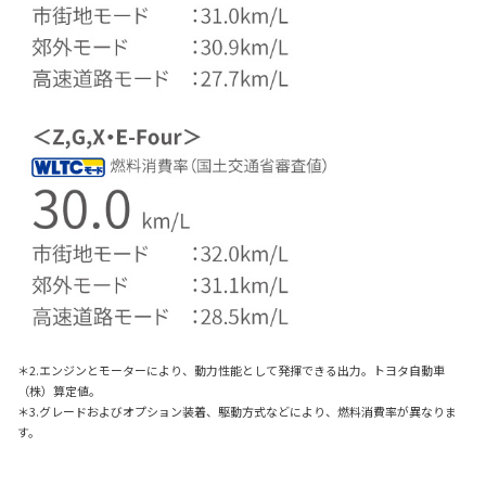
＊2.エンジンとモーターにより、動力性能として発揮できる出力。トヨタ自動車
（株）算定値。
＊3.グレードおよびオプション装着、駆動方式などにより、燃料消費率が異なりま
す。