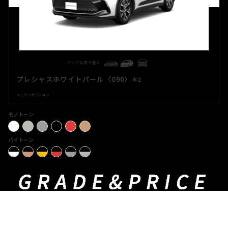
アングル切り替え
プレシャスホワイトパール〈090〉
＊2
メーカーオプション
モノトーン
バイトーン