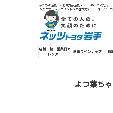
私たちの活動 - 地域貢献活動 -
SDGsの取組み
カスタマーハラスメントへの基本方針
ネッツトヨ
店舗一覧・営業日カ
新車ラインナップ
試
レンダー
よつ葉ちゃ