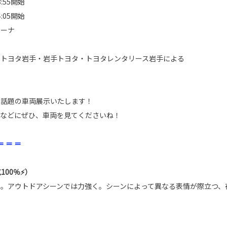
13:55開始
14:05開始
リーナ
ツトヨタ岩手・岩手トヨタ・トヨタレンタリース岩手による
に話題の車両展示いたします！
中などにぜひ、車両を見てくださいね！
＝ ＝ ＝
100％⚡）
。アウトドアシーンでは力強く。シーンによって異なる表情が際立つ、