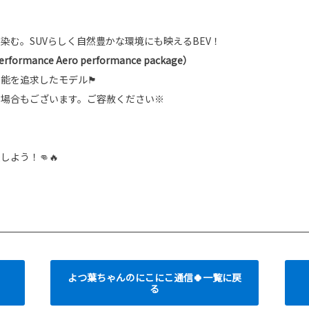
染む。SUVらしく自然豊かな環境にも映えるBEV！
rformance Aero performance package）
能を追求したモデル🏴
る場合もございます。ご容赦ください※
よう！👊🔥
よつ葉ちゃんのにこにこ通信🍀一覧に戻
る