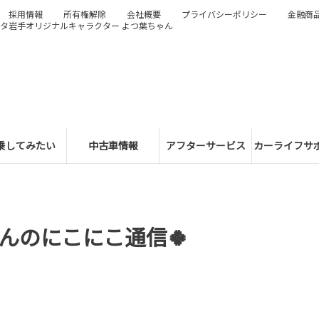
採用情報
所有権解除
会社概要
プライバシーポリシー
金融商
タ岩手オリジナルキャラクター よつ葉ちゃん
乗してみたい
中古車情報
アフターサービス
カーライフサ
んのにこにこ通信🍀