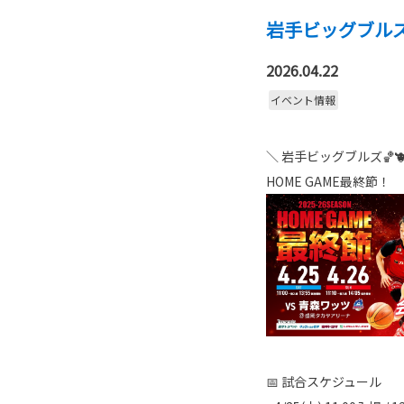
岩手ビッグブルズ 
2026.04.22
イベント情報
＼ 岩手ビッグブルズ🏀🐮
HOME GAME最終節！
📅 試合スケジュール